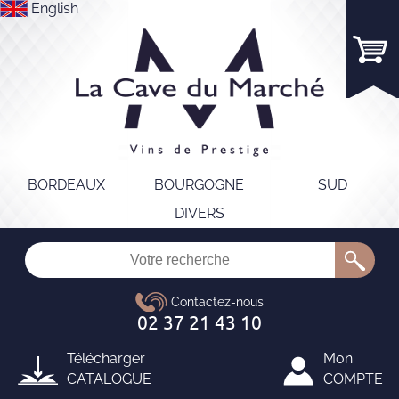
English
BORDEAUX
BOURGOGNE
SUD
DIVERS
Télécharger
Mon
CATALOGUE
COMPTE