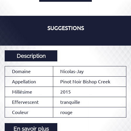
SUGGESTIONS
Description
Domaine
Nicolas-Jay
Appellation
Pinot Noir Bishop Creek
Millésime
2015
Effervescent
tranquille
Couleur
rouge
En savoir plus