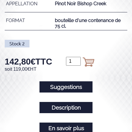
APPELLATION
Pinot Noir Bishop Creek
FORMAT
bouteille d'une contenance de
75 cl.
Stock
2
142,80
€
TTC
soit
119,00
€
HT
Suggestions
Description
En savoir plus