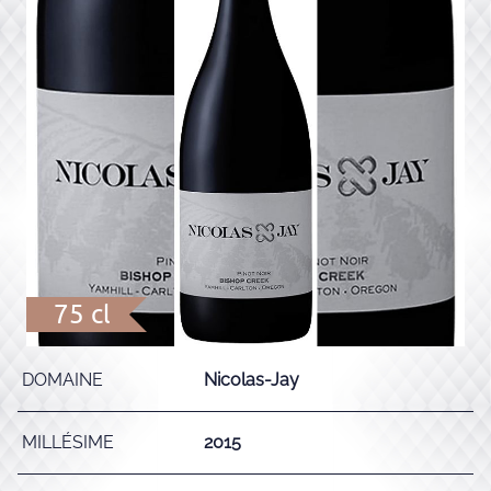
75 cl
DOMAINE
Nicolas-Jay
MILLÉSIME
2015