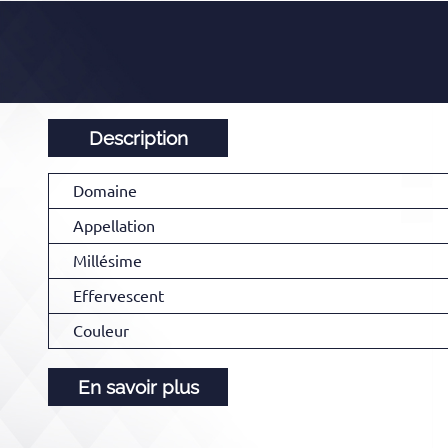
Description
Domaine
Appellation
Millésime
Effervescent
Couleur
En savoir plus