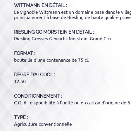
WITTMANN
EN DÉTAIL :
Le vignoble Wittmann est un domaine basé dans le villa
principalement à base de Riesling de haute qualité prov
RIESLING GG MORSTEIN
EN DÉTAIL :
Riesling Grosses Gewachs Morstein. Grand Cru.
FORMAT
bouteille d'une contenance de 75 cl.
DEGRÉ D'ALCOOL
12.50
CONDITIONNEMENT
C.O.-6 : disponibilité à l'unité ou en carton d'origine de 6
TYPE
Agriculture conventionnelle