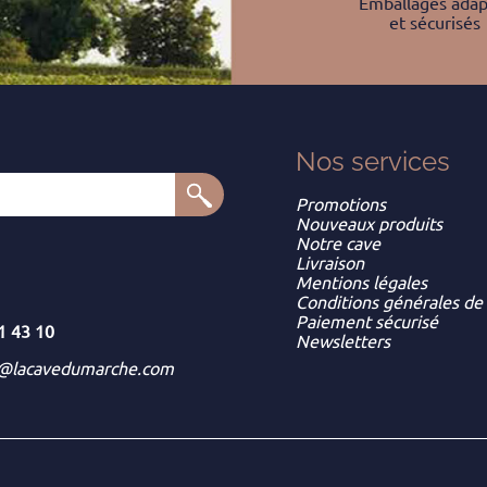
Emballages adap
et sécurisés
Nos services
Promotions
Nouveaux produits
Notre cave
Livraison
Mentions légales
Conditions générales de
Paiement sécurisé
1 43 10
Newsletters
t@lacavedumarche.com