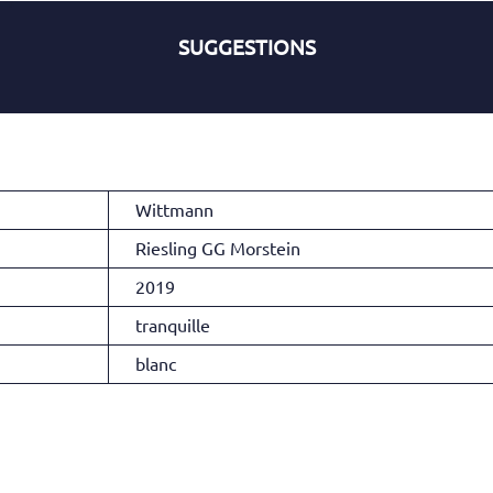
SUGGESTIONS
Wittmann
Riesling GG Morstein
2019
tranquille
blanc