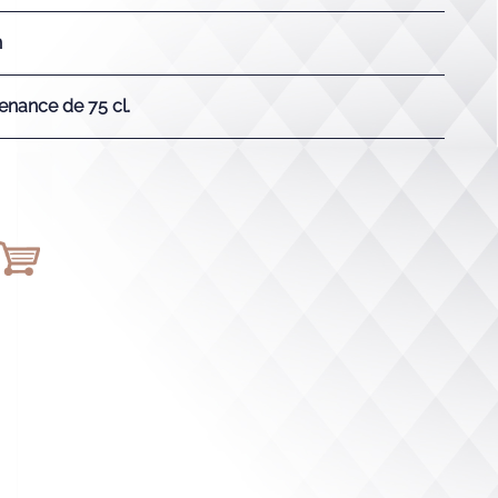
n
enance de 75 cl.