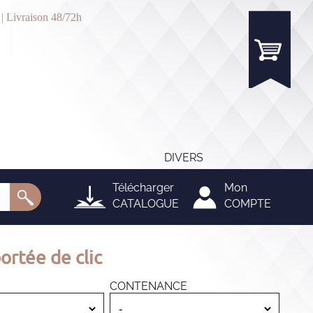
 | Livraison 48/72h
DIVERS
Télécharger
Mon
CATALOGUE
COMPTE
ortée de clic
CONTENANCE