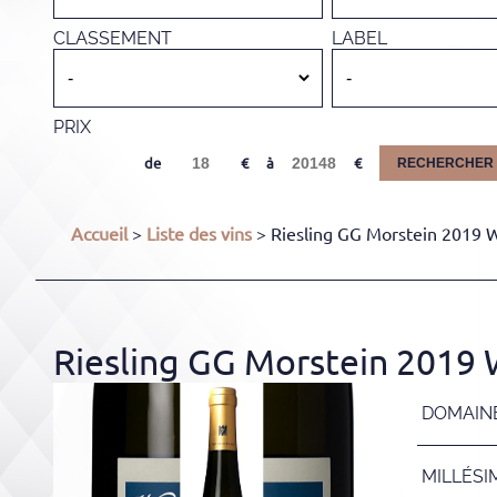
CLASSEMENT
LABEL
PRIX
de
à
RECHERCHER
Accueil
>
Liste des vins
> Riesling GG Morstein 2019 W
Riesling GG Morstein 2019 
DOMAIN
MILLÉSI