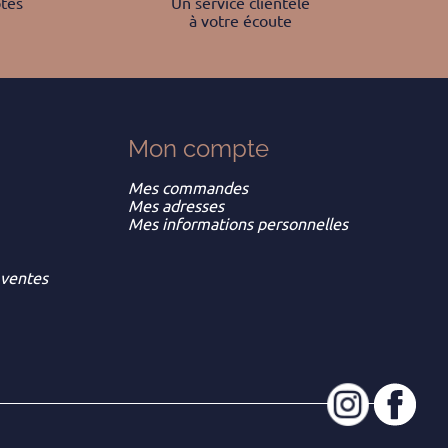
tés
Un service clientèle
à votre écoute
Mon
compte
Mes commandes
Mes adresses
Mes informations personnelles
 ventes