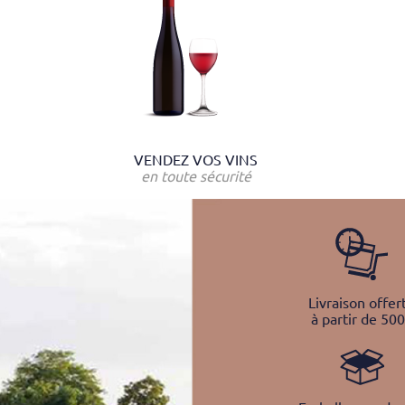
VENDEZ VOS VINS
en toute sécurité
Livraison offer
à partir de 50