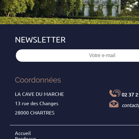
Coordonnées
LA CAVE DU MARCHE
02 37 2
13 rue des Changes
contac
28000 CHARTRES
Accueil
Bordeaux