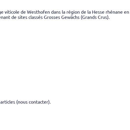
ge viticole de Westhofen dans la région de la Hesse rhénane e
enant de sites classés Grosses Gewächs (Grands Crus).
 articles (nous contacter).