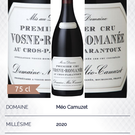
75 cl
DOMAINE
Méo Camuzet
MILLÉSIME
2020