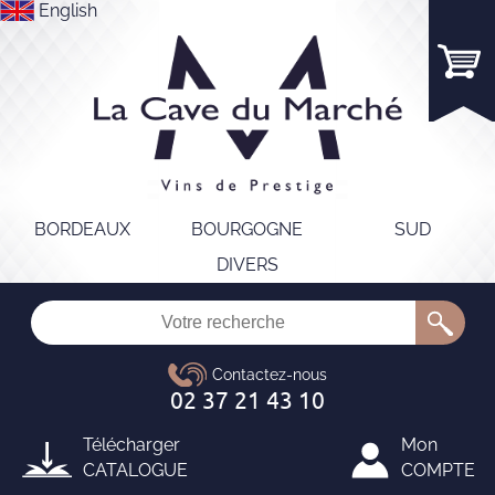
English
BORDEAUX
BOURGOGNE
SUD
DIVERS
Télécharger
Mon
CATALOGUE
COMPTE