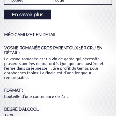
En savoir plus
MÉO CAMUZET
EN DÉTAIL :
VOSNE ROMANÉE CROS PARENTOUX 1ER CRU
EN
DÉTAIL :
Le vosne-romanée est un vin de garde qui nécessite
plusieurs années de maturité. Quelque peu austère et
ferme dans sa jeunesse, il tire profit du temps pour
enrober ses tanins. La finale est d'une longueur
remarquable.
FORMAT
bouteille d'une contenance de 75 cl.
DEGRÉ D'ALCOOL
13.00