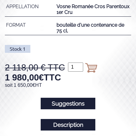
APPELLATION
Vosne Romanée Cros Parentoux
1er Cru
FORMAT
bouteille d'une contenance de
75 cl.
Stock
1
2 118,00
1 980,00
€
TTC
soit
1 650,00
€
HT
Suggestions
Description