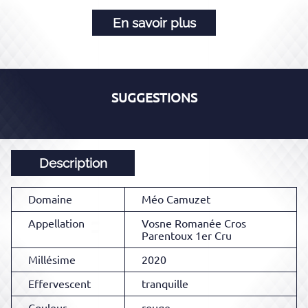
En savoir plus
SUGGESTIONS
Description
Domaine
Méo Camuzet
Appellation
Vosne Romanée Cros
Parentoux 1er Cru
Millésime
2020
Effervescent
tranquille
Couleur
rouge