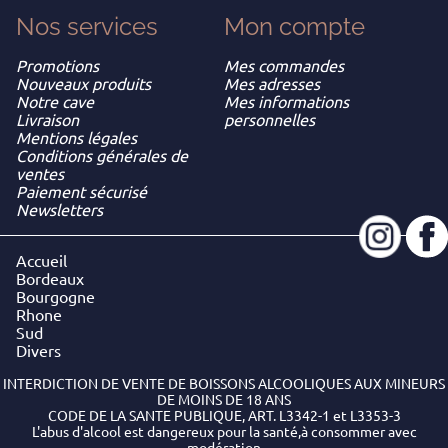
Nos services
Mon
compte
Promotions
Mes commandes
Nouveaux produits
Mes adresses
Notre cave
Mes informations
Livraison
personnelles
Mentions légales
Conditions générales de
ventes
Paiement sécurisé
Newsletters
Accueil
Bordeaux
Bourgogne
Rhone
Sud
Divers
INTERDICTION DE VENTE DE BOISSONS ALCOOLIQUES AUX MINEURS
DE MOINS DE 18 ANS
CODE DE LA SANTE PUBLIQUE, ART. L3342-1 et L3353-3
L'abus d'alcool est dangereux pour la santé,à consommer avec
modération