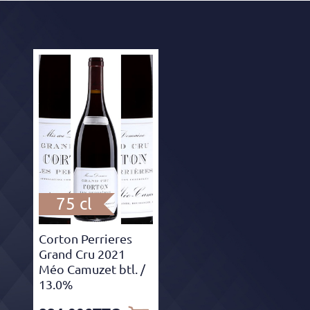
75 cl
Corton Perrieres
Grand Cru 2021
Méo Camuzet btl.
/
13.0%