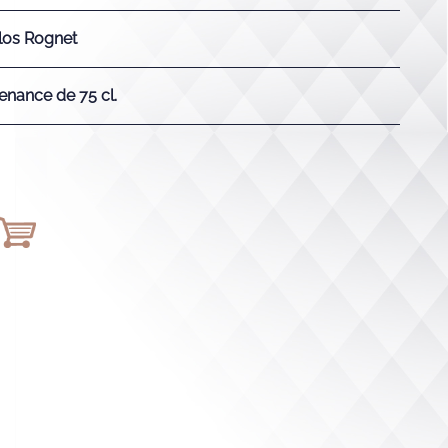
los Rognet
enance de 75 cl.