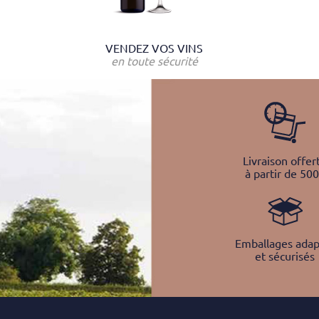
VENDEZ VOS VINS
en toute sécurité
Livraison offer
à partir de 50
Emballages adap
et sécurisés