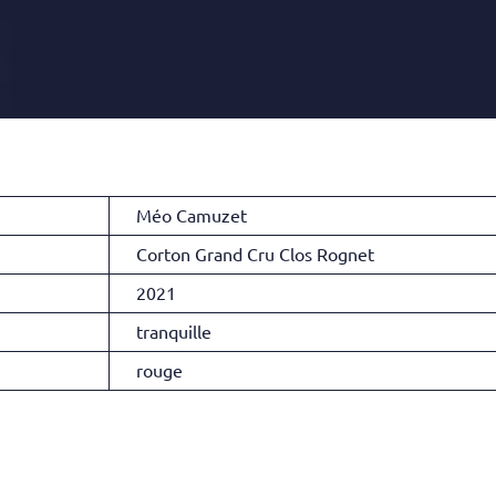
Méo Camuzet
Corton Grand Cru Clos Rognet
2021
tranquille
rouge