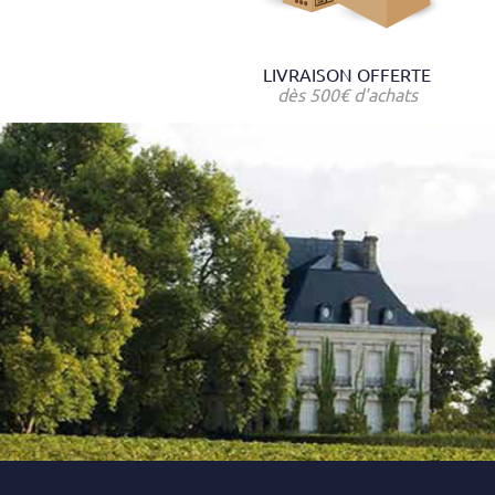
LIVRAISON OFFERTE
dès 500€ d'achats