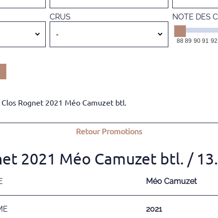
CRUS
NOTE DES C
88
89
90
91
92
 Clos Rognet 2021 Méo Camuzet btl.
Retour
Promotions
net 2021 Méo Camuzet btl.
/ 13
E
Méo Camuzet
ME
2021