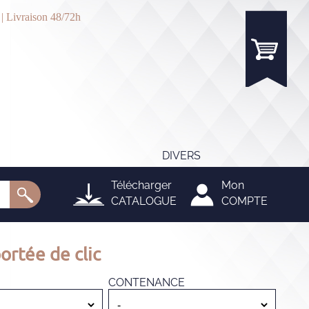
 | Livraison 48/72h
DIVERS
Télécharger
Mon
CATALOGUE
COMPTE
ortée de clic
CONTENANCE