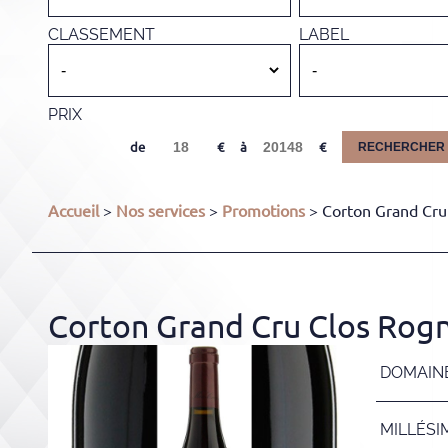
CLASSEMENT
LABEL
PRIX
de
à
RECHERCHER
Accueil
>
Nos services
>
Promotions
> Corton Grand Cru
Corton Grand Cru Clos Rog
DOMAIN
MILLÉSI