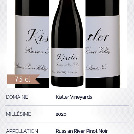
75 cl
DOMAINE
Kistler Vineyards
MILLÉSIME
2020
APPELLATION
Russian River Pinot Noir