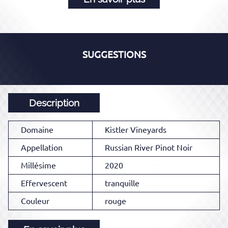
SUGGESTIONS
Description
Domaine
Kistler Vineyards
Appellation
Russian River Pinot Noir
Millésime
2020
Effervescent
tranquille
Couleur
rouge