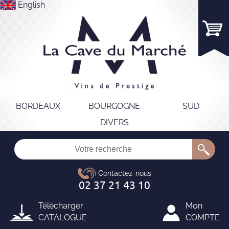
English
BORDEAUX
BOURGOGNE
SUD
DIVERS
Télécharger
Mon
CATALOGUE
COMPTE