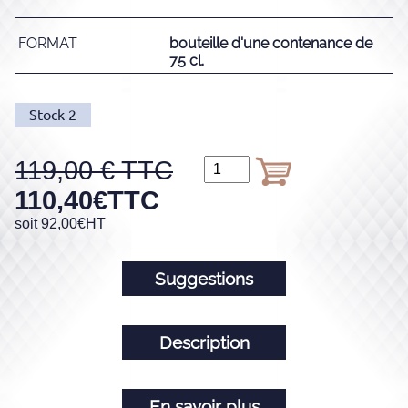
FORMAT
bouteille d'une contenance de
75 cl.
Stock
2
119,00
110,40
€
TTC
soit
92,00
€
HT
Suggestions
Description
En savoir plus