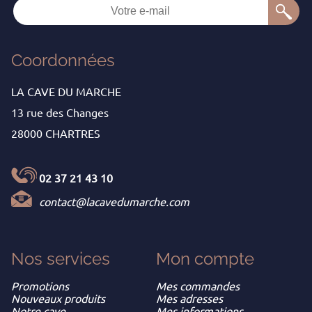
Coordonnées
LA CAVE DU MARCHE
13 rue des Changes
28000 CHARTRES
02 37 21 43 10
contact@lacavedumarche.com
Nos services
Mon
compte
Promotions
Mes commandes
Nouveaux produits
Mes adresses
Notre cave
Mes informations