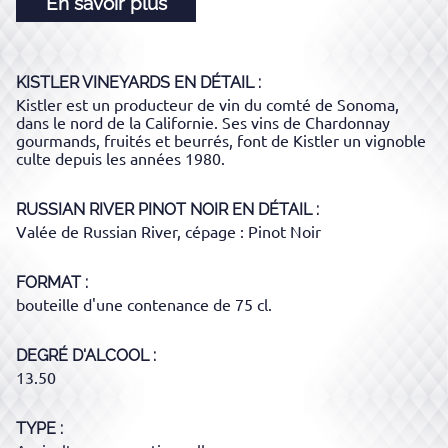
En savoir plus
KISTLER VINEYARDS
EN DÉTAIL :
Kistler est un producteur de vin du comté de Sonoma,
dans le nord de la Californie. Ses vins de Chardonnay
gourmands, fruités et beurrés, font de Kistler un vignoble
culte depuis les années 1980.
RUSSIAN RIVER PINOT NOIR
EN DÉTAIL :
Valée de Russian River, cépage : Pinot Noir
FORMAT
bouteille d'une contenance de 75 cl.
DEGRÉ D'ALCOOL
13.50
TYPE