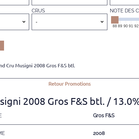
CRUS
NOTE DES C
88
89
90
91
92
nd Cru Musigni 2008 Gros F&S btl.
Retour
Promotions
igni 2008 Gros F&S btl.
/ 13.0
E
Gros F&S
ME
2008