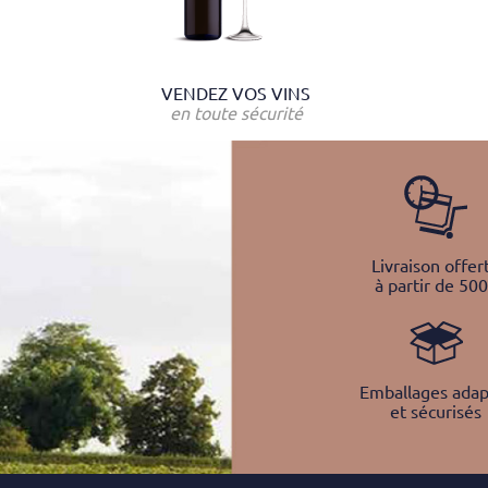
VENDEZ VOS VINS
en toute sécurité
Livraison offer
à partir de 50
Emballages adap
et sécurisés