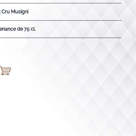
 Cru Musigni
enance de 75 cl.