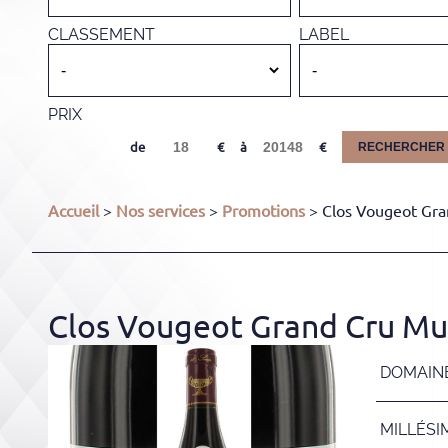
CLASSEMENT
LABEL
PRIX
de
à
RECHERCHER
Accueil
>
Nos services
>
Promotions
> Clos Vougeot Gra
Clos Vougeot Grand Cru Mus
DOMAIN
MILLÉSI