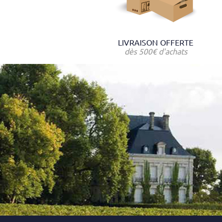
LIVRAISON OFFERTE
dès 500€ d'achats