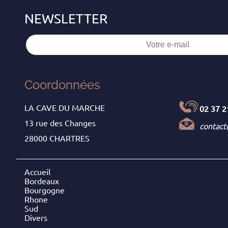
Coordonnées
LA CAVE DU MARCHE
02 37 2
13 rue des Changes
contac
28000 CHARTRES
Accueil
Bordeaux
Bourgogne
Rhone
Sud
Divers