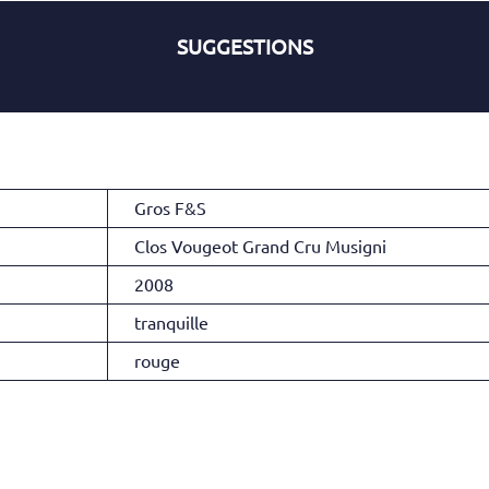
SUGGESTIONS
Gros F&S
Clos Vougeot Grand Cru Musigni
2008
tranquille
rouge