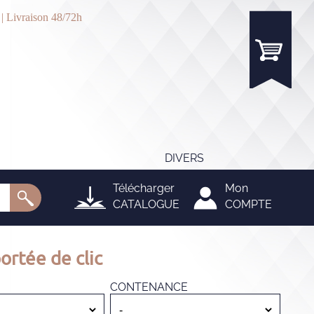
 | Livraison 48/72h
DIVERS
Télécharger
Mon
CATALOGUE
COMPTE
ortée de clic
CONTENANCE