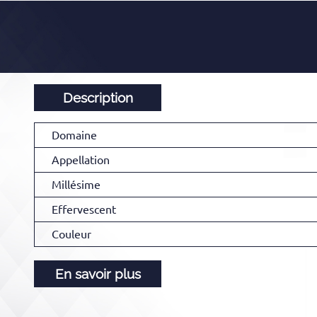
Description
Domaine
Appellation
Millésime
Effervescent
Couleur
En savoir plus