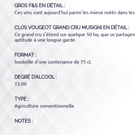
GROS F&S
EN DÉTAIL :
Ces vins sont aujourd'hui parmi les mieux notés dans le
CLOS VOUGEOT GRAND CRU MUSIGNI
EN DÉTAIL :
Ce grand cru s'étend sur quelque 50 ha, que se partagent
aptitude à une longue garde.
FORMAT
bouteille d'une contenance de 75 cl.
DEGRÉ D'ALCOOL
13.00
TYPE
Agriculture conventionnelle
NOTES :