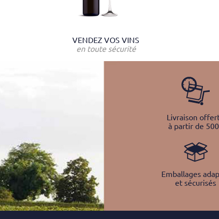
VENDEZ VOS VINS
en toute sécurité
Livraison offer
à partir de 50
Emballages adap
et sécurisés