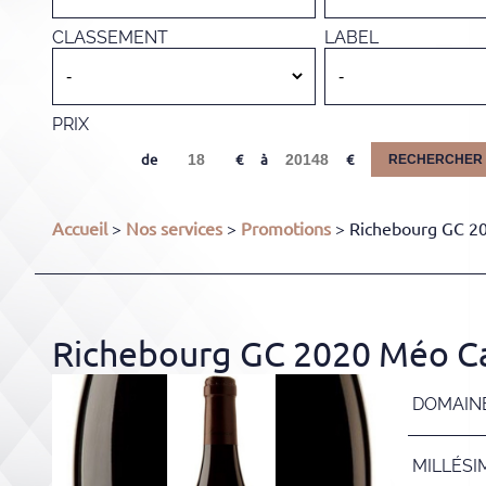
CLASSEMENT
LABEL
PRIX
de
à
RECHERCHER
Accueil
>
Nos services
>
Promotions
> Richebourg GC 2
Richebourg GC 2020 Méo Ca
DOMAIN
MILLÉSI