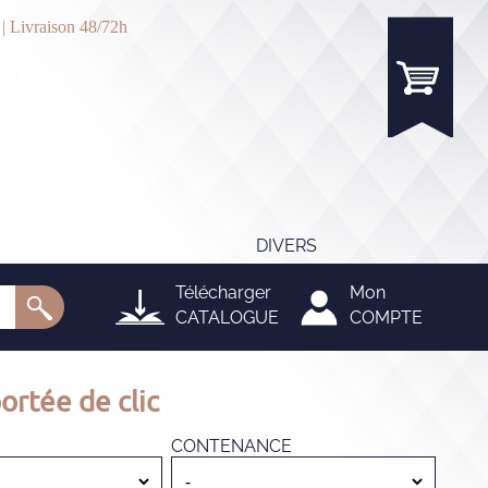
 | Livraison 48/72h
DIVERS
Télécharger
Mon
CATALOGUE
COMPTE
ortée de clic
CONTENANCE