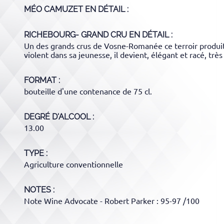
MÉO CAMUZET
EN DÉTAIL :
RICHEBOURG- GRAND CRU
EN DÉTAIL :
Un des grands crus de Vosne-Romanée ce terroir produit l
violent dans sa jeunesse, il devient, élégant et racé, trè
FORMAT
bouteille d'une contenance de 75 cl.
DEGRÉ D'ALCOOL
13.00
TYPE
Agriculture conventionnelle
NOTES :
Note Wine Advocate - Robert Parker : 95-97 /100