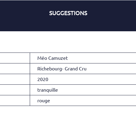
SUGGESTIONS
Méo Camuzet
Richebourg- Grand Cru
2020
tranquille
rouge