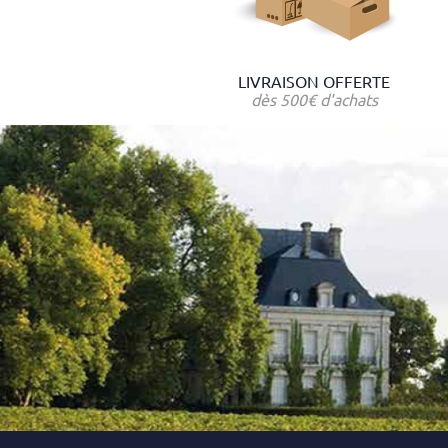
LIVRAISON OFFERTE
dès 500€ d'achats