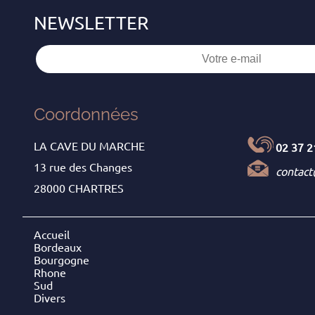
Coordonnées
LA CAVE DU MARCHE
02 37 2
13 rue des Changes
contac
28000 CHARTRES
Accueil
Bordeaux
Bourgogne
Rhone
Sud
Divers