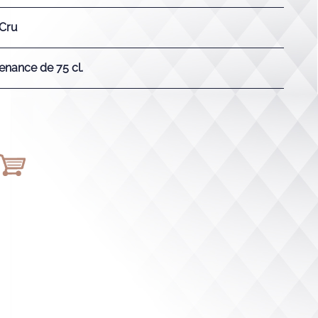
 Cru
enance de 75 cl.