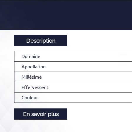
Description
Domaine
Appellation
Millésime
Effervescent
Couleur
En savoir plus