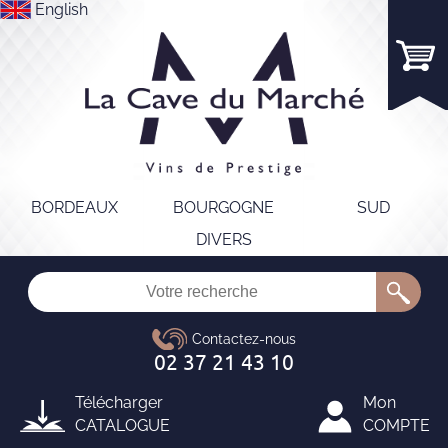
English
BORDEAUX
BOURGOGNE
SUD
DIVERS
Télécharger
Mon
CATALOGUE
COMPTE