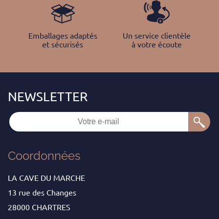
Emballages adaptés
Un service clientèle
et sécurisés
à votre écoute
Coordonnées
LA CAVE DU MARCHE
13 rue des Changes
28000 CHARTRES