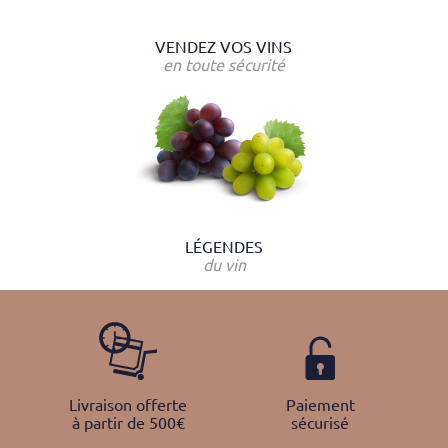
VENDEZ VOS VINS
en toute sécurité
LÉGENDES
du vin
Livraison offerte
Paiement
à partir de 500€
sécurisé