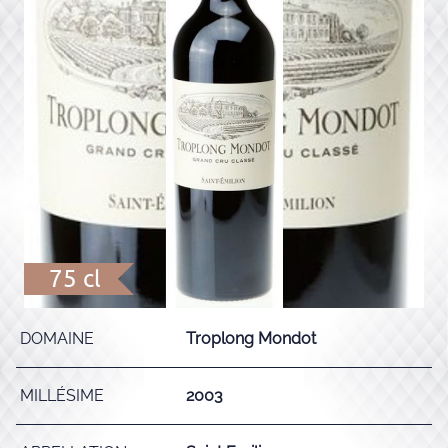
75 cl
DOMAINE
Troplong Mondot
MILLÉSIME
2003