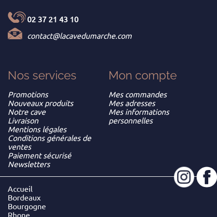
02 37 21 43 10
contact@lacavedumarche.com
Nos services
Mon
compte
Promotions
Mes commandes
Nouveaux produits
Mes adresses
Notre cave
Mes informations
Livraison
personnelles
Mentions légales
Conditions générales de
ventes
Paiement sécurisé
Newsletters
Accueil
Bordeaux
Bourgogne
Rhone