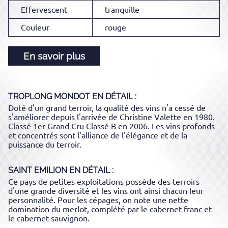
Effervescent
tranquille
Couleur
rouge
En savoir plus
TROPLONG MONDOT
EN DÉTAIL :
Doté d'un grand terroir, la qualité des vins n'a cessé de
s'améliorer depuis l'arrivée de Christine Valette en 1980.
Classé 1er Grand Cru Classé B en 2006. Les vins profonds
et concentrés sont l'alliance de l'élégance et de la
puissance du terroir.
SAINT EMILION
EN DÉTAIL :
Ce pays de petites exploitations possède des terroirs
d'une grande diversité et les vins ont ainsi chacun leur
personnalité. Pour les cépages, on note une nette
domination du merlot, complété par le cabernet franc et
le cabernet-sauvignon.