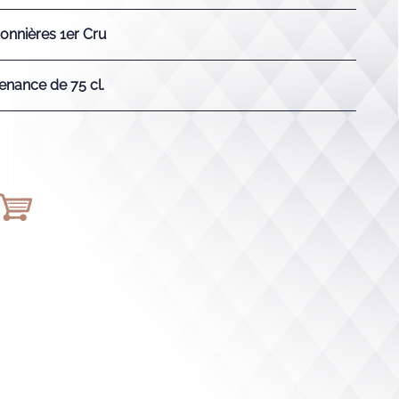
nnières 1er Cru
enance de 75 cl.