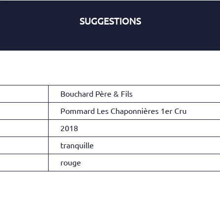
SUGGESTIONS
Bouchard Père & Fils
Pommard Les Chaponnières 1er Cru
2018
tranquille
rouge