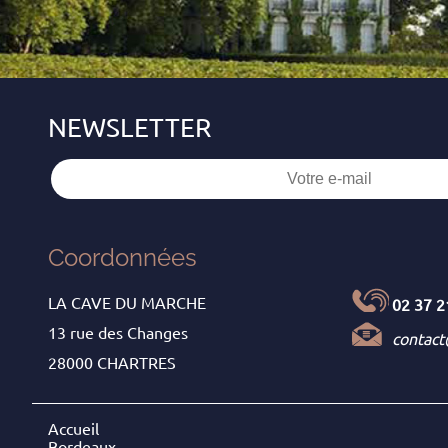
Coordonnées
LA CAVE DU MARCHE
02 37 2
13 rue des Changes
contac
28000 CHARTRES
Accueil
Bordeaux