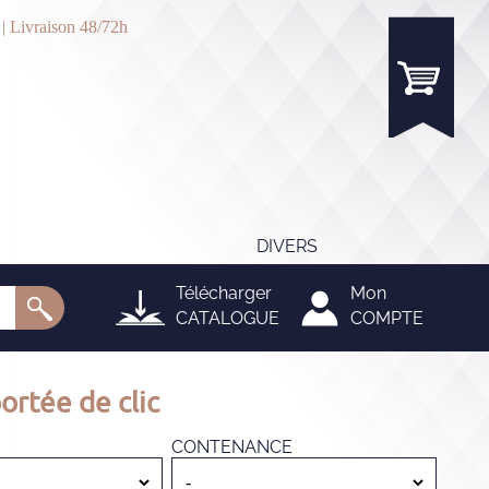
 | Livraison 48/72h
DIVERS
Télécharger
Mon
CATALOGUE
COMPTE
ortée de clic
CONTENANCE