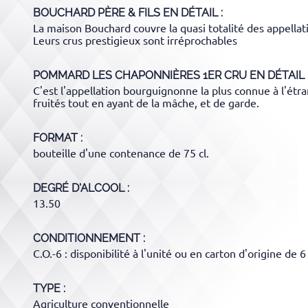
BOUCHARD PÈRE & FILS
EN DÉTAIL :
La maison Bouchard couvre la quasi totalité des appellat
Leurs crus prestigieux sont irréprochables
POMMARD LES CHAPONNIÈRES 1ER CRU
EN DÉTAIL 
C'est l'appellation bourguignonne la plus connue à l'étra
fruités tout en ayant de la mâche, et de garde.
FORMAT
bouteille d'une contenance de 75 cl.
DEGRÉ D'ALCOOL
13.50
CONDITIONNEMENT
C.O.-6 : disponibilité à l'unité ou en carton d'origine de 6
TYPE
Agriculture conventionnelle