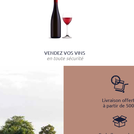
VENDEZ VOS VINS
en toute sécurité
Livraison offer
à partir de 50