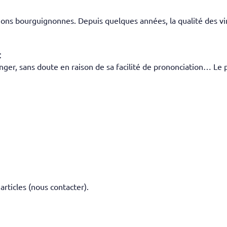
ions bourguignonnes. Depuis quelques années, la qualité des vin
:
nger, sans doute en raison de sa facilité de prononciation… Le pi
 articles (nous contacter).