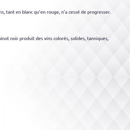
s, tant en blanc qu’en rouge, n’a cessé de progresser.
not noir produit des vins colorés, solides, tanniques,