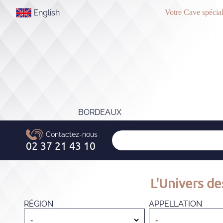
English
Votre Cave spécial
BORDEAUX
L'Univers de
RÉGION
APPELLATION