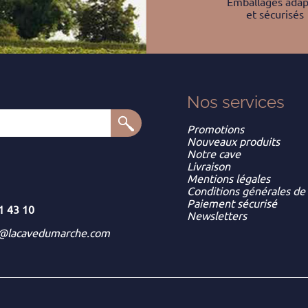
Emballages adap
et sécurisés
Nos services
Promotions
Nouveaux produits
Notre cave
Livraison
Mentions légales
Conditions générales de
Paiement sécurisé
1 43 10
Newsletters
t@lacavedumarche.com