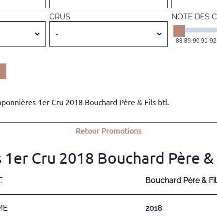
CRUS
NOTE DES C
88
89
90
91
92
onnières 1er Cru 2018 Bouchard Père & Fils btl.
Retour
Promotions
er Cru 2018 Bouchard Père & Fi
E
Bouchard Père & Fil
ME
2018