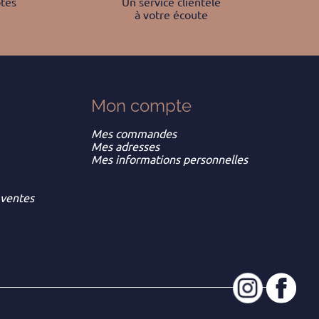
tés
Un service clientèle
à votre écoute
Mon
compte
Mes commandes
Mes adresses
Mes informations personnelles
 ventes