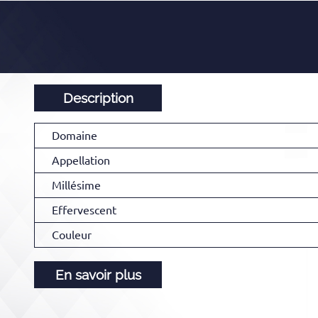
Description
Domaine
Appellation
Millésime
Effervescent
Couleur
En savoir plus