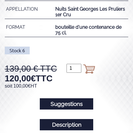
APPELLATION
Nuits Saint Georges Les Pruliers
1er Cru
FORMAT
bouteille d'une contenance de
75 cl.
Stock
6
139,00
120,00
€
TTC
soit
100,00
€
HT
Suggestions
Description