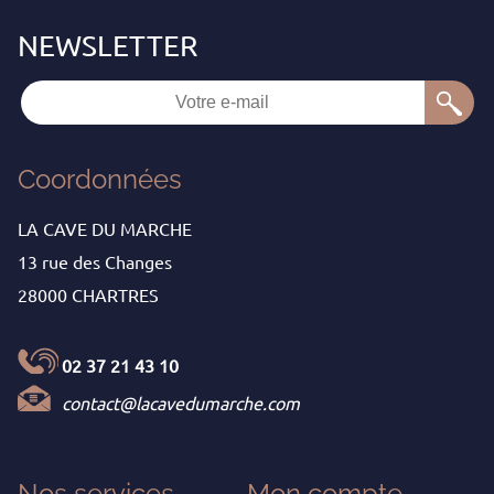
Coordonnées
LA CAVE DU MARCHE
13 rue des Changes
28000 CHARTRES
02 37 21 43 10
contact@lacavedumarche.com
Nos services
Mon
compte