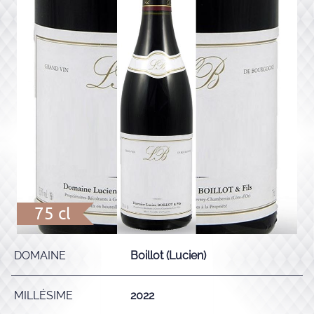
75 cl
DOMAINE
Boillot (Lucien)
MILLÉSIME
2022