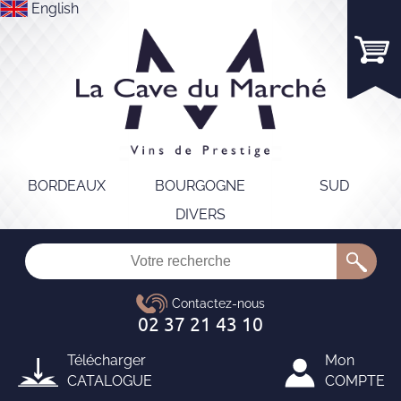
English
BORDEAUX
BOURGOGNE
SUD
DIVERS
Télécharger
Mon
CATALOGUE
COMPTE