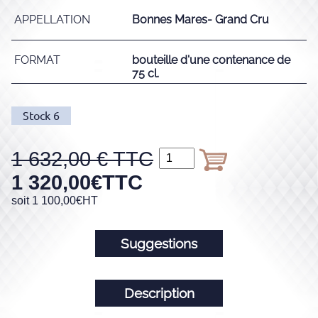
APPELLATION
Bonnes Mares- Grand Cru
FORMAT
bouteille d'une contenance de
75 cl.
Stock
6
1 632,00
1 320,00
€
TTC
soit
1 100,00
€
HT
Suggestions
Description