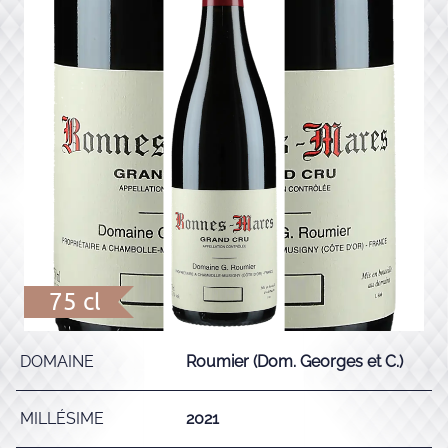
75 cl
DOMAINE
Roumier (Dom. Georges et C.)
MILLÉSIME
2021