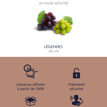
en toute sécurité
LÉGENDES
du vin
Livraison offerte
Paiement
à partir de 500€
sécurisé