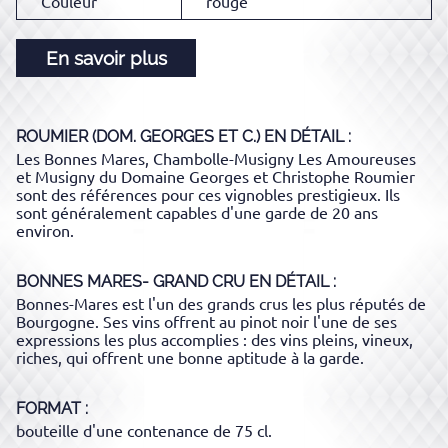
Couleur
rouge
En savoir plus
ROUMIER (DOM. GEORGES ET C.)
EN DÉTAIL :
Les Bonnes Mares, Chambolle-Musigny Les Amoureuses
et Musigny du Domaine Georges et Christophe Roumier
sont des références pour ces vignobles prestigieux. Ils
sont généralement capables d'une garde de 20 ans
environ.
BONNES MARES- GRAND CRU
EN DÉTAIL :
Bonnes-Mares est l'un des grands crus les plus réputés de
Bourgogne. Ses vins offrent au pinot noir l'une de ses
expressions les plus accomplies : des vins pleins, vineux,
riches, qui offrent une bonne aptitude à la garde.
FORMAT
bouteille d'une contenance de 75 cl.