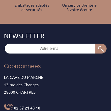
Emballages adaptés
Un service clientèle
et sécurisés
à votre écoute
Coordonnées
LA CAVE DU MARCHE
13 rue des Changes
28000 CHARTRES
02 37 21 43 10