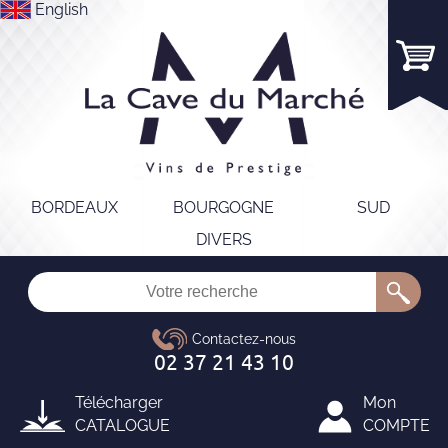
English
BORDEAUX
BOURGOGNE
SUD
DIVERS
Télécharger
Mon
CATALOGUE
COMPTE