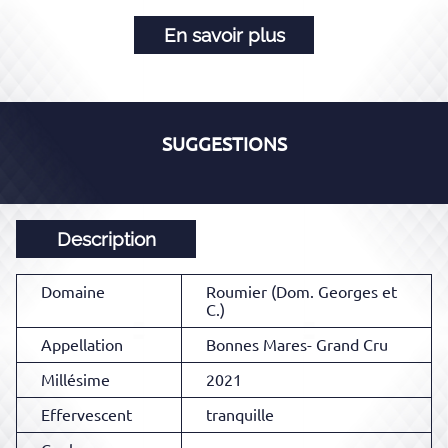
En savoir plus
SUGGESTIONS
Description
Domaine
Roumier (Dom. Georges et
C.)
Appellation
Bonnes Mares- Grand Cru
Millésime
2021
Effervescent
tranquille