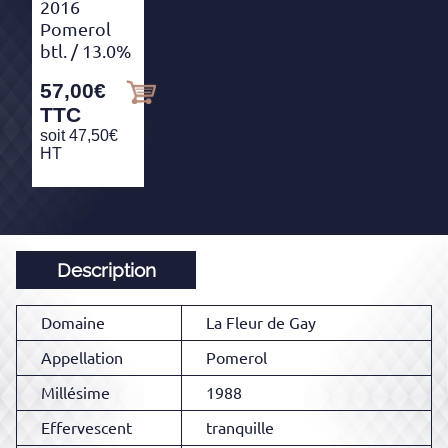
2016
Pomerol
btl.
/ 13.0%
57,00
€
TTC
soit
47,50
€
HT
Description
Domaine
La Fleur de Gay
Appellation
Pomerol
Millésime
1988
Effervescent
tranquille