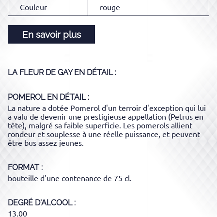
Couleur
rouge
En savoir plus
LA FLEUR DE GAY
EN DÉTAIL :
POMEROL
EN DÉTAIL :
La nature a dotée Pomerol d'un terroir d'exception qui lui
a valu de devenir une prestigieuse appellation (Petrus en
tête), malgré sa faible superficie. Les pomerols allient
rondeur et souplesse à une réelle puissance, et peuvent
être bus assez jeunes.
FORMAT
bouteille d'une contenance de 75 cl.
DEGRÉ D'ALCOOL
13.00