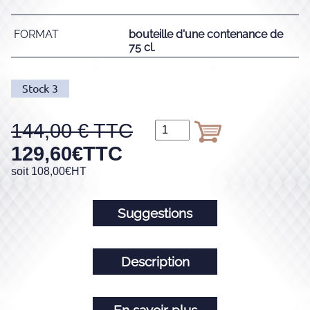
FORMAT
bouteille d'une contenance de
75 cl.
Stock
3
144,00
129,60
€
TTC
soit
108,00
€
HT
Suggestions
Description