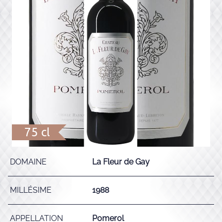
75 cl
DOMAINE
La Fleur de Gay
MILLÉSIME
1988
APPELLATION
Pomerol