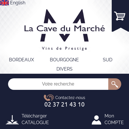
English
BORDEAUX
BOURGOGNE
SUD
DIVERS
Télécharger
Mon
CATALOGUE
COMPTE