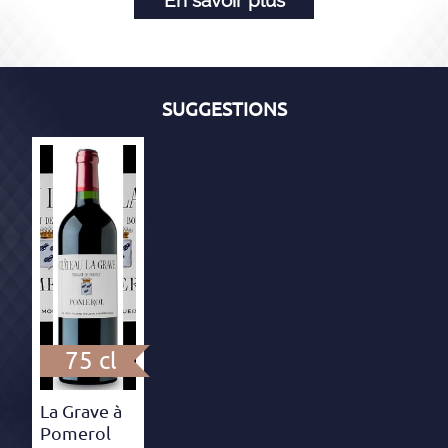
En savoir plus
SUGGESTIONS
75 cl
La Grave à
Pomerol