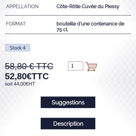
APPELLATION
Côte-Rôtie Cuvée du Plessy
FORMAT
bouteille d'une contenance de
75 cl.
Stock
4
58,80
52,80
€
TTC
soit
44,00
€
HT
Suggestions
Description