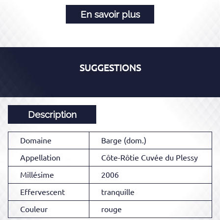
En savoir plus
SUGGESTIONS
Description
Domaine
Barge (dom.)
Appellation
Côte-Rôtie Cuvée du Plessy
Millésime
2006
Effervescent
tranquille
Couleur
rouge