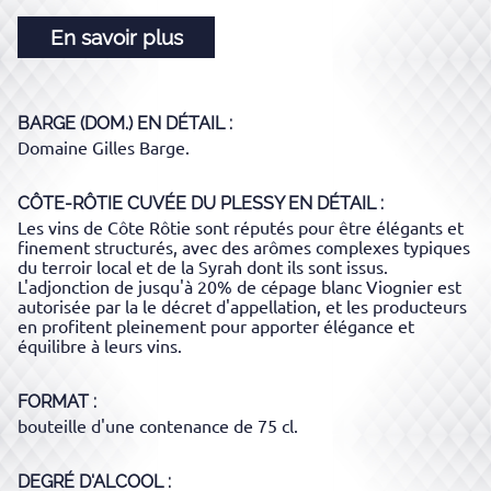
En savoir plus
BARGE (DOM.)
EN DÉTAIL :
Domaine Gilles Barge.
CÔTE-RÔTIE CUVÉE DU PLESSY
EN DÉTAIL :
Les vins de Côte Rôtie sont réputés pour être élégants et
finement structurés, avec des arômes complexes typiques
du terroir local et de la Syrah dont ils sont issus.
L'adjonction de jusqu'à 20% de cépage blanc Viognier est
autorisée par la le décret d'appellation, et les producteurs
en profitent pleinement pour apporter élégance et
équilibre à leurs vins.
FORMAT
bouteille d'une contenance de 75 cl.
DEGRÉ D'ALCOOL