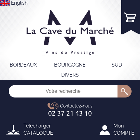
English
BORDEAUX
BOURGOGNE
SUD
DIVERS
Télécharger
Mon
CATALOGUE
COMPTE