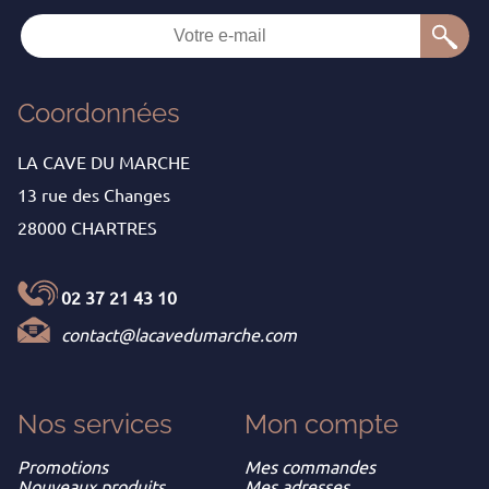
Coordonnées
LA CAVE DU MARCHE
13 rue des Changes
28000 CHARTRES
02 37 21 43 10
contact@lacavedumarche.com
Nos services
Mon
compte
Promotions
Mes commandes
Nouveaux produits
Mes adresses