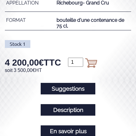
APPELLATION
Richebourg- Grand Cru
FORMAT
bouteille d'une contenance de
75 cl.
Stock
1
4 200,00
€
TTC
soit
3 500,00
€
HT
Suggestions
Description
En savoir plus