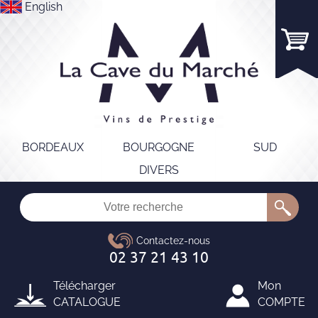
English
BORDEAUX
BOURGOGNE
SUD
DIVERS
Télécharger
Mon
CATALOGUE
COMPTE