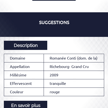
SUGGESTIONS
Description
Domaine
Romanée Conti (dom. de la)
Appellation
Richebourg- Grand Cru
Millésime
2009
Effervescent
tranquille
Couleur
rouge
En savoir plus