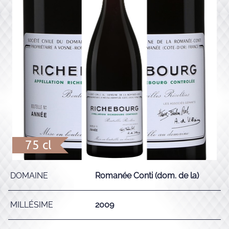
75 cl
DOMAINE
Romanée Conti (dom. de la)
MILLÉSIME
2009