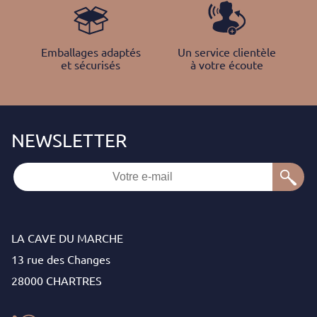
Emballages adaptés
Un service clientèle
et sécurisés
à votre écoute
LA CAVE DU MARCHE
13 rue des Changes
28000 CHARTRES