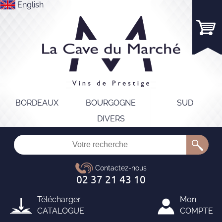
English
BORDEAUX
BOURGOGNE
SUD
DIVERS
Télécharger
Mon
CATALOGUE
COMPTE