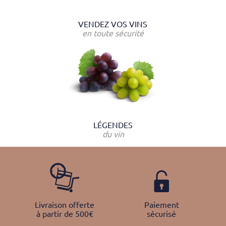
VENDEZ VOS VINS
en toute sécurité
LÉGENDES
du vin
Livraison offerte
Paiement
à partir de 500€
sécurisé