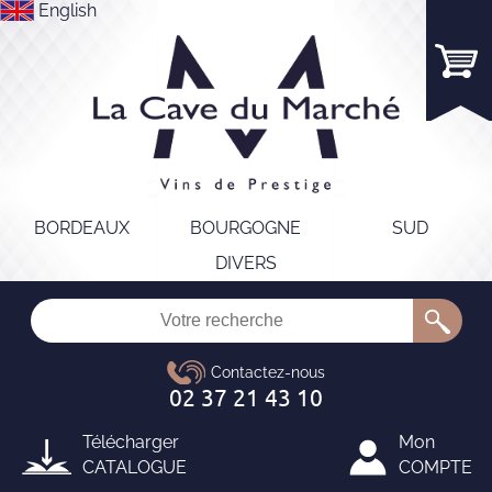
English
BORDEAUX
BOURGOGNE
SUD
DIVERS
Télécharger
Mon
CATALOGUE
COMPTE