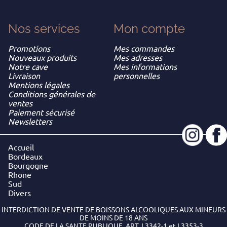
Nos services
Mon
compte
Promotions
Mes commandes
Nouveaux produits
Mes adresses
Notre cave
Mes informations
Livraison
personnelles
Mentions légales
Conditions générales de
ventes
Paiement sécurisé
Newsletters
Accueil
Bordeaux
Bourgogne
Rhone
Sud
Divers
INTERDICTION DE VENTE DE BOISSONS ALCOOLIQUES AUX MINEURS
DE MOINS DE 18 ANS
CODE DE LA SANTE PUBLIQUE, ART. L3342-1 et L3353-3