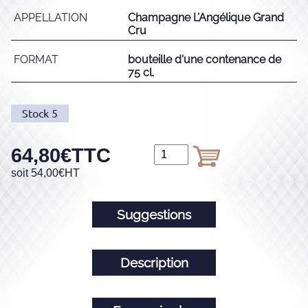
APPELLATION
Champagne L’Angélique Grand
Cru
FORMAT
bouteille d'une contenance de
75 cl.
Stock
5
64,80
€
TTC
soit
54,00
€
HT
Suggestions
Description