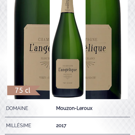
75 cl
DOMAINE
Mouzon-Leroux
MILLÉSIME
2017