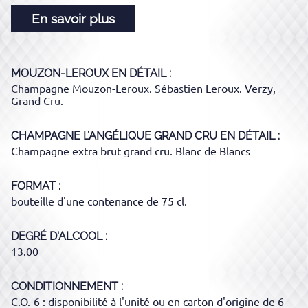
En savoir plus
MOUZON-LEROUX
EN DÉTAIL :
Champagne Mouzon-Leroux. Sébastien Leroux. Verzy,
Grand Cru.
CHAMPAGNE L’ANGÉLIQUE GRAND CRU
EN DÉTAIL :
Champagne extra brut grand cru. Blanc de Blancs
FORMAT
bouteille d'une contenance de 75 cl.
DEGRÉ D'ALCOOL
13.00
CONDITIONNEMENT
C.O.-6 : disponibilité à l'unité ou en carton d'origine de 6