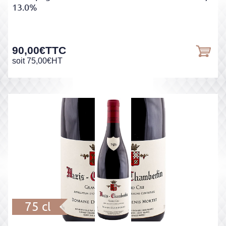
13.0%
90,00
€
TTC
soit
75,00
€
HT
75 cl