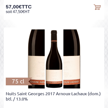
57,00
€
TTC
soit
47,50
€
HT
75 cl
Nuits Saint Georges 2017 Arnoux-Lachaux (dom.)
btl.
/ 13.0%