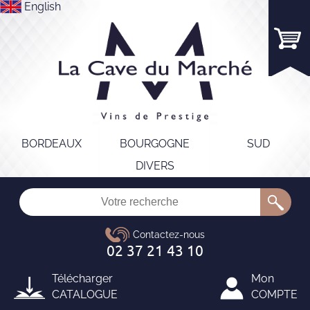
English
BORDEAUX
BOURGOGNE
SUD
DIVERS
Télécharger
Mon
CATALOGUE
COMPTE