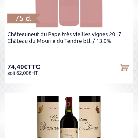
75 cl
Châteauneuf du Pape très vieilles vignes 2017
Château du Mourre du Tendre btl.
/ 13.0%
74,40
€
TTC
soit
62,00
€
HT