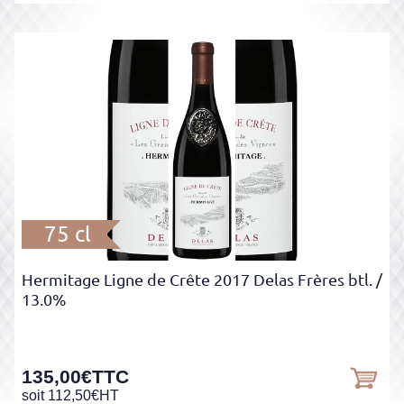
75 cl
Hermitage Ligne de Crête 2017 Delas Frères btl.
/
13.0%
135,00
€
TTC
soit
112,50
€
HT