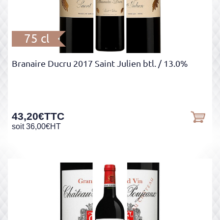
75 cl
Branaire Ducru 2017 Saint Julien btl.
/ 13.0%
43,20
€
TTC
soit
36,00
€
HT