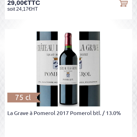
29,00
€
TTC
soit
24,17
€
HT
75 cl
La Grave à Pomerol 2017 Pomerol btl.
/ 13.0%