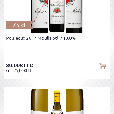
75 cl
Poujeaux 2017 Moulis btl.
/ 13.0%
30,00
€
TTC
soit
25,00
€
HT