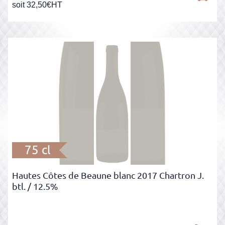
soit
32,50
€
HT
75 cl
Hautes Côtes de Beaune blanc 2017 Chartron J.
btl.
/ 12.5%