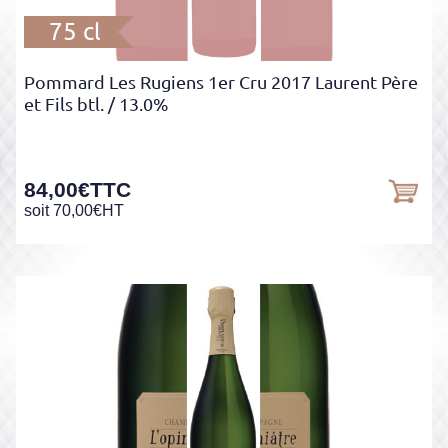
75 cl
Pommard Les Rugiens 1er Cru 2017 Laurent Père
et Fils btl.
/ 13.0%
84,00
€
TTC
soit
70,00
€
HT