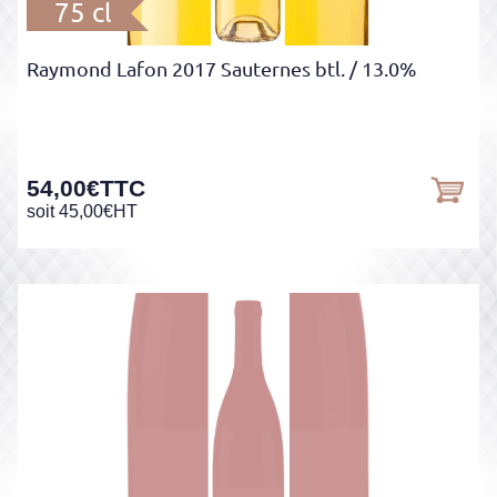
75 cl
Raymond Lafon 2017 Sauternes btl.
/ 13.0%
54,00
€
TTC
soit
45,00
€
HT