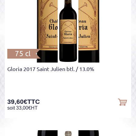
75 cl
Gloria 2017 Saint Julien btl.
/ 13.0%
39,60
€
TTC
soit
33,00
€
HT