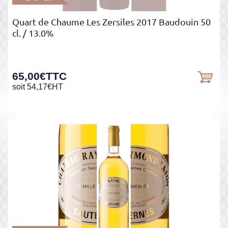
Quart de Chaume Les Zersiles 2017 Baudouin 50
cl.
/ 13.0%
65,00
€
TTC
soit
54,17
€
HT