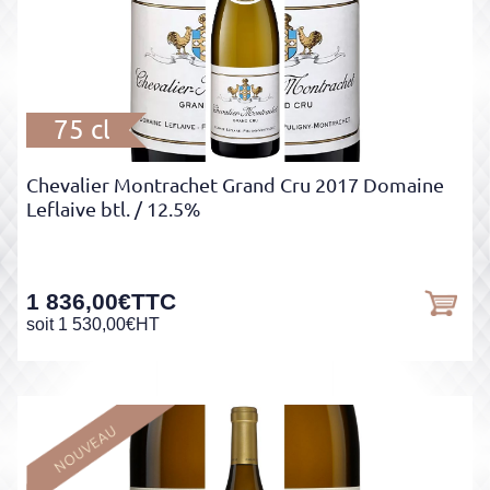
75 cl
Chevalier Montrachet Grand Cru 2017 Domaine
Leflaive btl.
/ 12.5%
1 836,00
€
TTC
soit
1 530,00
€
HT