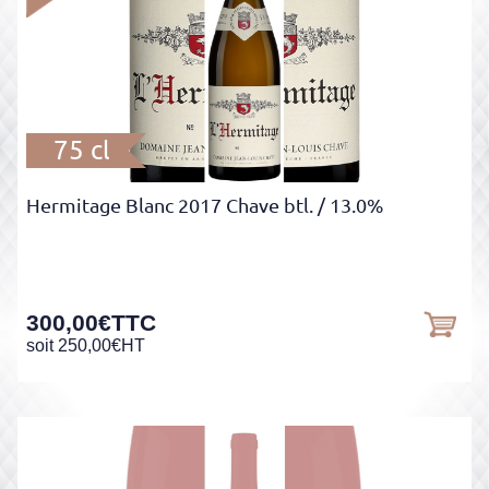
75 cl
Hermitage Blanc 2017 Chave btl.
/ 13.0%
300,00
€
TTC
soit
250,00
€
HT