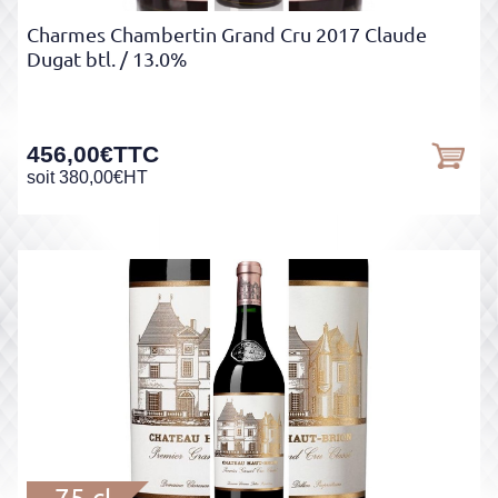
Charmes Chambertin Grand Cru 2017 Claude
Dugat btl.
/ 13.0%
456,00
€
TTC
soit
380,00
€
HT