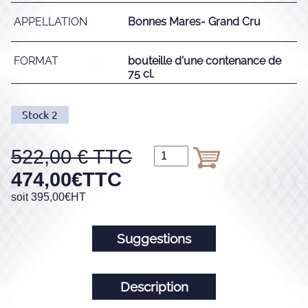
APPELLATION
Bonnes Mares- Grand Cru
FORMAT
bouteille d'une contenance de
75 cl.
Stock
2
522,00
474,00
€
TTC
soit
395,00
€
HT
Suggestions
Description