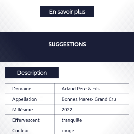
En savoir plus
SUGGESTIONS
Description
Domaine
Arlaud Père & Fils
Appellation
Bonnes Mares- Grand Cru
Millésime
2022
Effervescent
tranquille
Couleur
rouge