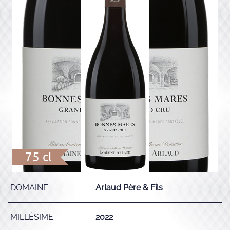
75 cl
DOMAINE
Arlaud Père & Fils
MILLÉSIME
2022