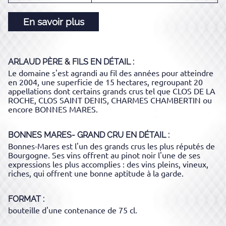
En savoir plus
ARLAUD PÈRE & FILS
EN DÉTAIL :
Le domaine s'est agrandi au fil des années pour atteindre
en 2004, une superficie de 15 hectares, regroupant 20
appellations dont certains grands crus tel que CLOS DE LA
ROCHE, CLOS SAINT DENIS, CHARMES CHAMBERTIN ou
encore BONNES MARES.
BONNES MARES- GRAND CRU
EN DÉTAIL :
Bonnes-Mares est l'un des grands crus les plus réputés de
Bourgogne. Ses vins offrent au pinot noir l'une de ses
expressions les plus accomplies : des vins pleins, vineux,
riches, qui offrent une bonne aptitude à la garde.
FORMAT
bouteille d'une contenance de 75 cl.