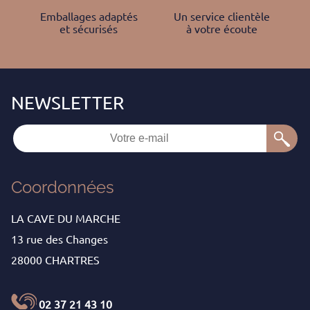
Emballages adaptés
Un service clientèle
et sécurisés
à votre écoute
Coordonnées
LA CAVE DU MARCHE
13 rue des Changes
28000 CHARTRES
02 37 21 43 10