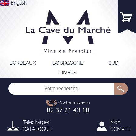
English
BORDEAUX
BOURGOGNE
SUD
DIVERS
Télécharger
Mon
CATALOGUE
COMPTE