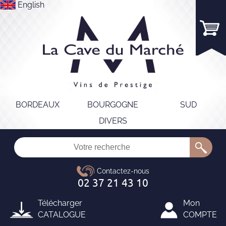
English
BORDEAUX
BOURGOGNE
SUD
DIVERS
Télécharger
Mon
CATALOGUE
COMPTE