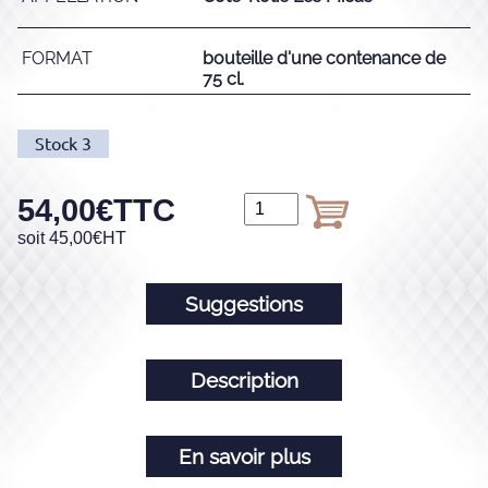
FORMAT
bouteille d'une contenance de
75 cl.
Stock
3
54,00
€
TTC
soit
45,00
€
HT
Suggestions
Description
En savoir plus