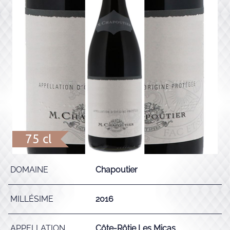
75 cl
DOMAINE
Chapoutier
MILLÉSIME
2016
APPELLATION
Côte-Rôtie Les Micas