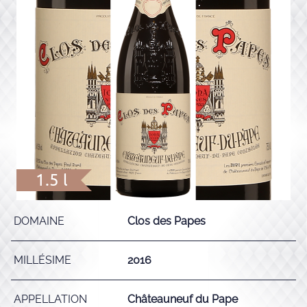
1.5 l
DOMAINE
Clos des Papes
MILLÉSIME
2016
APPELLATION
Châteauneuf du Pape