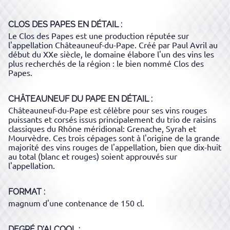
CLOS DES PAPES
EN DÉTAIL :
Le Clos des Papes est une production réputée sur
l'appellation Châteauneuf-du-Pape. Créé par Paul Avril au
début du XXe siècle, le domaine élabore l'un des vins les
plus recherchés de la région : le bien nommé Clos des
Papes.
CHÂTEAUNEUF DU PAPE
EN DÉTAIL :
Châteauneuf-du-Pape est célèbre pour ses vins rouges
puissants et corsés issus principalement du trio de raisins
classiques du Rhône méridional: Grenache, Syrah et
Mourvèdre. Ces trois cépages sont à l'origine de la grande
majorité des vins rouges de l'appellation, bien que dix-huit
au total (blanc et rouges) soient approuvés sur
l'appellation.
FORMAT
magnum d'une contenance de 150 cl.
DEGRÉ D'ALCOOL