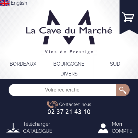
English
BORDEAUX
BOURGOGNE
SUD
DIVERS
Télécharger
Mon
CATALOGUE
COMPTE