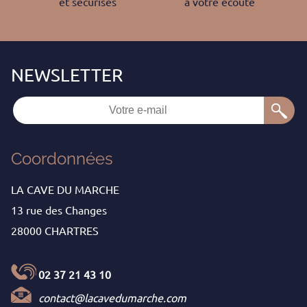
et sécurisés
à votre écoute
Coordonnées
LA CAVE DU MARCHE
13 rue des Changes
28000 CHARTRES
02 37 21 43 10
contact@lacavedumarche.com