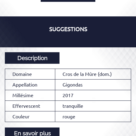
SUGGESTIONS
Description
Domaine
Cros de la Mûre (dom.)
Appellation
Gigondas
Millésime
2017
Effervescent
tranquille
Couleur
rouge
En savoir plus