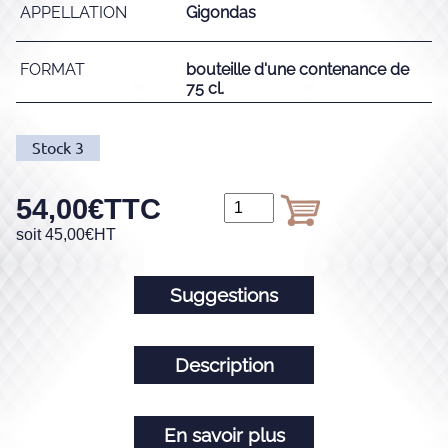
APPELLATION
Gigondas
FORMAT
bouteille d'une contenance de
75 cl.
Stock
3
54,00
€
TTC
soit
45,00
€
HT
Suggestions
Description
En savoir plus