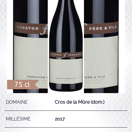
75 cl
DOMAINE
Cros de la Mûre (dom.)
MILLÉSIME
2017