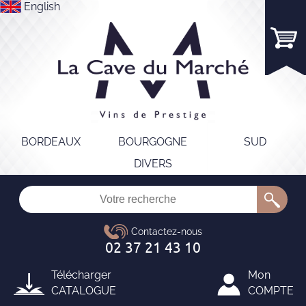
English
BORDEAUX
BOURGOGNE
SUD
DIVERS
Télécharger
Mon
CATALOGUE
COMPTE