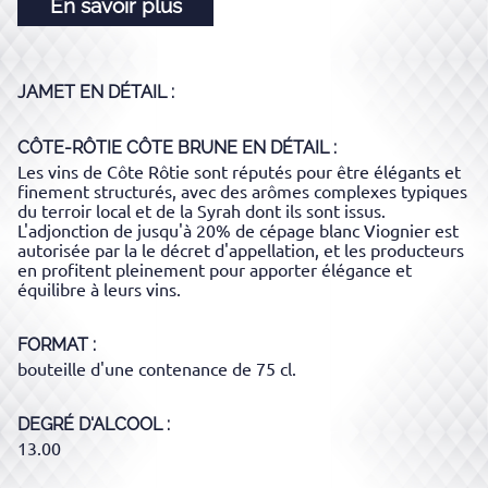
En savoir plus
JAMET
EN DÉTAIL :
CÔTE-RÔTIE CÔTE BRUNE
EN DÉTAIL :
Les vins de Côte Rôtie sont réputés pour être élégants et
finement structurés, avec des arômes complexes typiques
du terroir local et de la Syrah dont ils sont issus.
L'adjonction de jusqu'à 20% de cépage blanc Viognier est
autorisée par la le décret d'appellation, et les producteurs
en profitent pleinement pour apporter élégance et
équilibre à leurs vins.
FORMAT
bouteille d'une contenance de 75 cl.
DEGRÉ D'ALCOOL
13.00