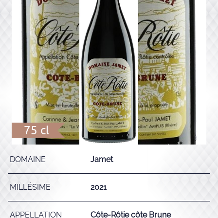
75 cl
DOMAINE
Jamet
MILLÉSIME
2021
APPELLATION
Côte-Rôtie côte Brune