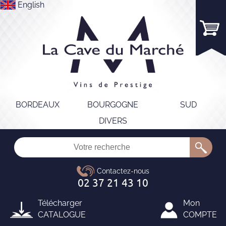
English
BORDEAUX
BOURGOGNE
SUD
DIVERS
Télécharger
Mon
CATALOGUE
COMPTE