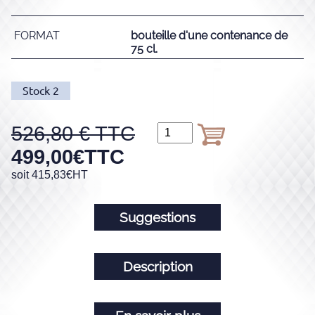
FORMAT
bouteille d'une contenance de
75 cl.
Stock
2
526,80
499,00
€
TTC
soit
415,83
€
HT
Suggestions
Description