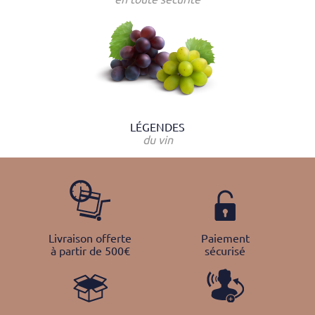
LÉGENDES
du vin
Livraison offerte
Paiement
à partir de 500€
sécurisé