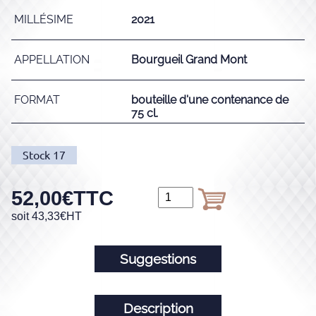
MILLÉSIME
2021
APPELLATION
Bourgueil Grand Mont
FORMAT
bouteille d'une contenance de
75 cl.
Stock
17
52,00
€
TTC
soit
43,33
€
HT
Suggestions
Description