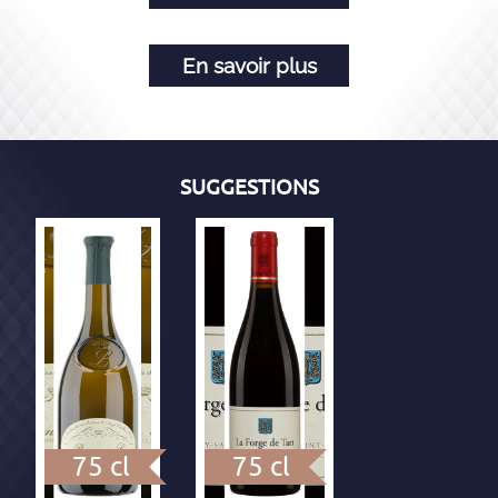
En savoir plus
SUGGESTIONS
75 cl
75 cl