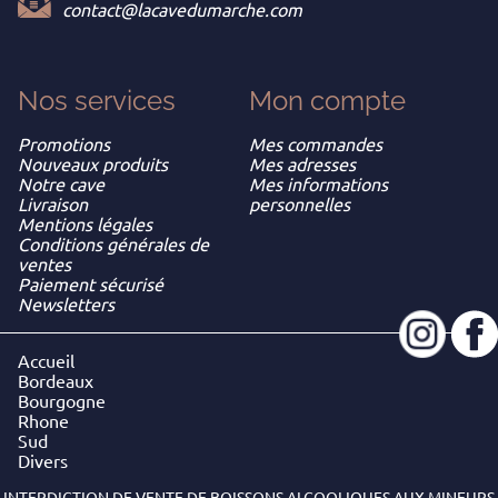
contact@lacavedumarche.com
Nos services
Mon
compte
Promotions
Mes commandes
Nouveaux produits
Mes adresses
Notre cave
Mes informations
Livraison
personnelles
Mentions légales
Conditions générales de
ventes
Paiement sécurisé
Newsletters
Accueil
Bordeaux
Bourgogne
Rhone
Sud
Divers
INTERDICTION DE VENTE DE BOISSONS ALCOOLIQUES AUX MINEURS