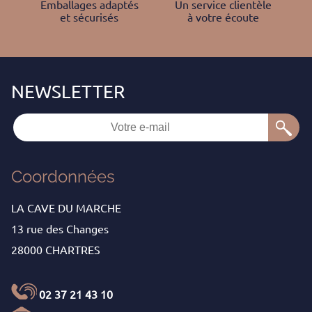
Emballages adaptés
Un service clientèle
et sécurisés
à votre écoute
Coordonnées
LA CAVE DU MARCHE
13 rue des Changes
28000 CHARTRES
02 37 21 43 10