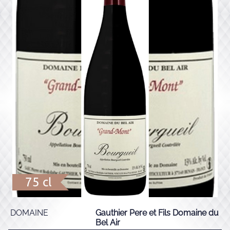
75 cl
DOMAINE
Gauthier Pere et Fils Domaine du
Bel Air