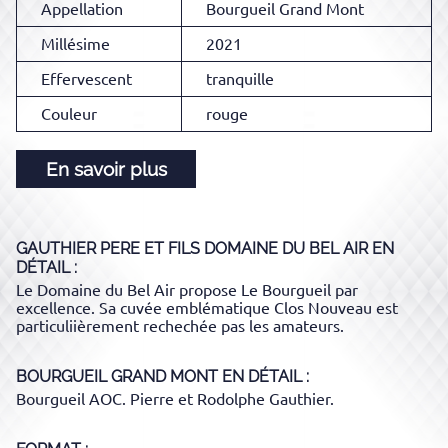
Appellation
Bourgueil Grand Mont
Millésime
2021
Effervescent
tranquille
Couleur
rouge
En savoir plus
GAUTHIER PERE ET FILS DOMAINE DU BEL AIR
EN
DÉTAIL :
Le Domaine du Bel Air propose Le Bourgueil par
excellence. Sa cuvée emblématique Clos Nouveau est
particuliièrement rechechée pas les amateurs.
BOURGUEIL GRAND MONT
EN DÉTAIL :
Bourgueil AOC. Pierre et Rodolphe Gauthier.