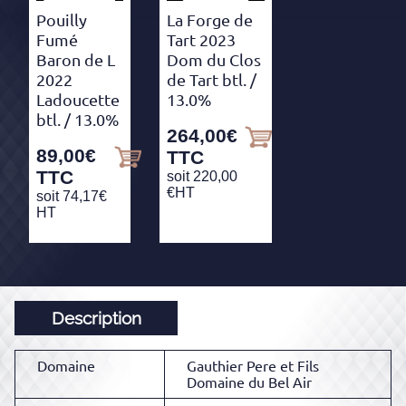
Pouilly
La Forge de
Fumé
Tart 2023
Baron de L
Dom du Clos
2022
de Tart btl.
/
Ladoucette
13.0%
btl.
/ 13.0%
264,00
€
89,00
€
TTC
TTC
soit
220,00
€
HT
soit
74,17
€
HT
Description
Domaine
Gauthier Pere et Fils
Domaine du Bel Air