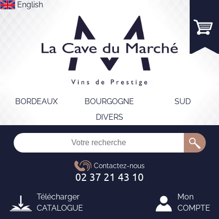
English
BORDEAUX
BOURGOGNE
SUD
DIVERS
Télécharger
Mon
CATALOGUE
COMPTE