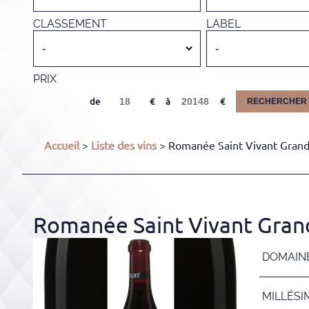
CLASSEMENT
LABEL
PRIX
de
à
RECHERCHER
Accueil
>
Liste des vins
> Romanée Saint Vivant Grand
Romanée Saint Vivant Gran
DOMAIN
MILLÉSI