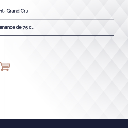
nt- Grand Cru
enance de 75 cl.