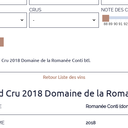
CRUS
NOTE DES C
88
89
90
91
92
 Cru 2018 Domaine de la Romanée Conti btl.
Retour
Liste des vins
d Cru 2018 Domaine de la Roma
E
Romanée Conti (dom
ME
2018