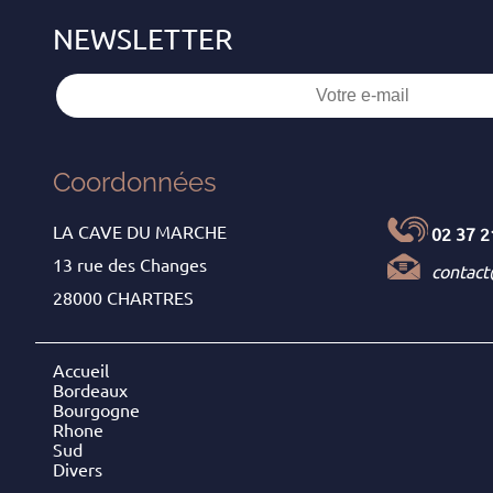
Coordonnées
LA CAVE DU MARCHE
02 37 2
13 rue des Changes
contac
28000 CHARTRES
Accueil
Bordeaux
Bourgogne
Rhone
Sud
Divers