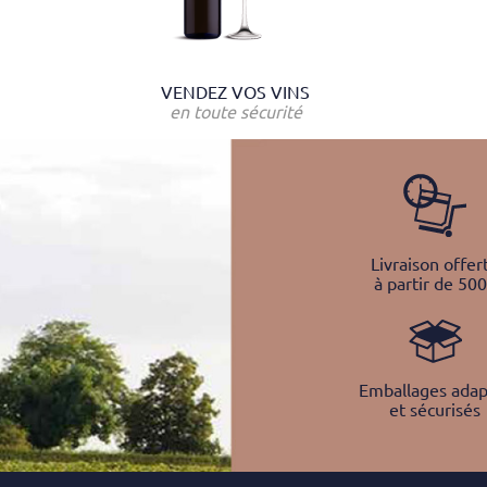
VENDEZ VOS VINS
en toute sécurité
Livraison offer
à partir de 50
Emballages adap
et sécurisés