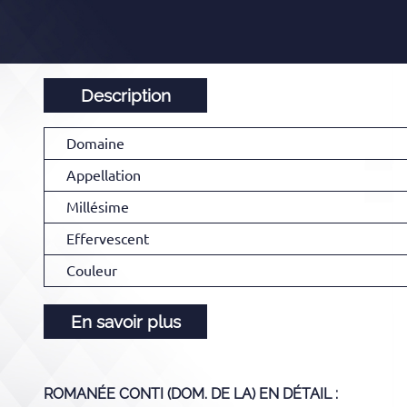
Description
Domaine
Appellation
Millésime
Effervescent
Couleur
En savoir plus
ROMANÉE CONTI (DOM. DE LA)
EN DÉTAIL :