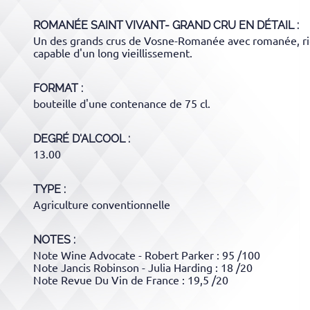
ROMANÉE SAINT VIVANT- GRAND CRU
EN DÉTAIL :
Un des grands crus de Vosne-Romanée avec romanée, riche
capable d'un long vieillissement.
FORMAT
bouteille d'une contenance de 75 cl.
DEGRÉ D'ALCOOL
13.00
TYPE
Agriculture conventionnelle
NOTES :
Note Wine Advocate - Robert Parker : 95 /100
Note Jancis Robinson - Julia Harding : 18 /20
Note Revue Du Vin de France : 19,5 /20