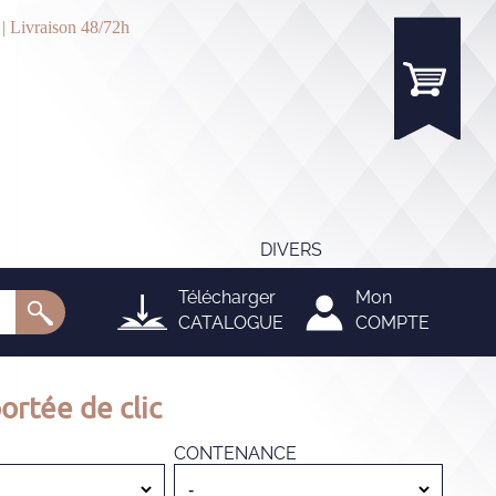
 | Livraison 48/72h
DIVERS
Télécharger
Mon
CATALOGUE
COMPTE
ortée de clic
CONTENANCE