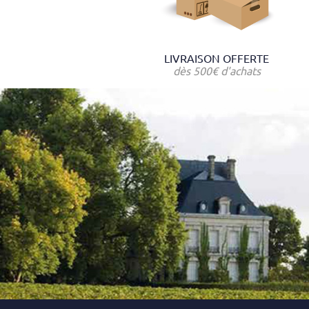
LIVRAISON OFFERTE
dès 500€ d'achats