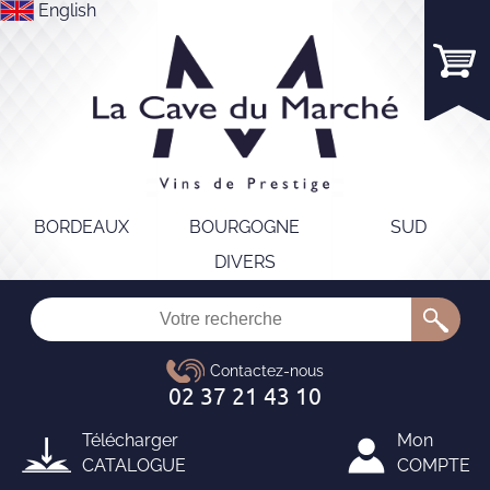
English
BORDEAUX
BOURGOGNE
SUD
DIVERS
Télécharger
Mon
CATALOGUE
COMPTE