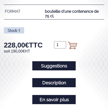
FORMAT
bouteille d'une contenance de
75 cl.
Stock
1
228,00
€
TTC
soit
190,00
€
HT
Suggestions
Description
En savoir plus