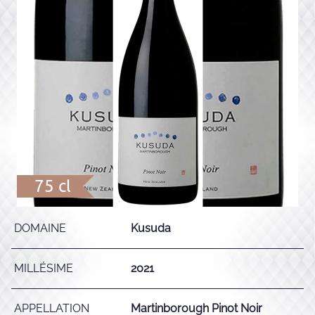
75 cl
DOMAINE
Kusuda
MILLÉSIME
2021
APPELLATION
Martinborough Pinot Noir