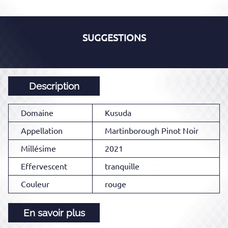
SUGGESTIONS
Description
Domaine
Kusuda
Appellation
Martinborough Pinot Noir
Millésime
2021
Effervescent
tranquille
Couleur
rouge
En savoir plus