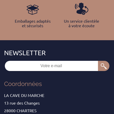
Emballages adaptés
Un service clientèle
et sécurisés
à votre écoute
Coordonnées
LA CAVE DU MARCHE
13 rue des Changes
28000 CHARTRES