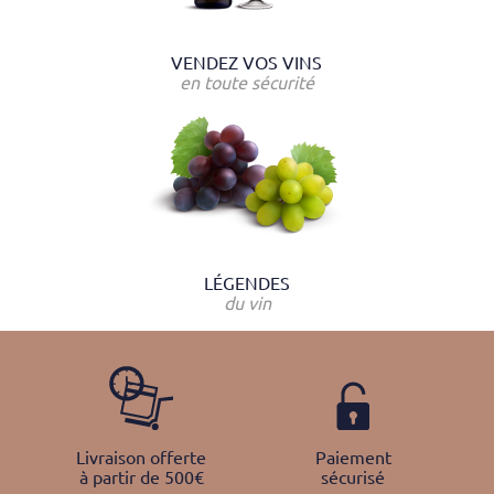
VENDEZ VOS VINS
en toute sécurité
LÉGENDES
du vin
Livraison offerte
Paiement
à partir de 500€
sécurisé