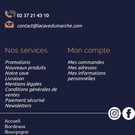
02 37 21 43 10
contact@lacavedumarche.com
Nos services
Mon
compte
Promotions
Mes commandes
Nouveaux produits
Mes adresses
Notre cave
Mes informations
Livraison
personnelles
Mentions légales
Conditions générales de
ventes
Paiement sécurisé
Newsletters
Accueil
Bordeaux
Bourgogne