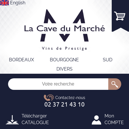
English
BORDEAUX
BOURGOGNE
SUD
DIVERS
Télécharger
Mon
CATALOGUE
COMPTE