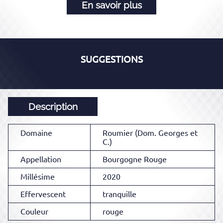
En savoir plus
SUGGESTIONS
Description
Domaine
Roumier (Dom. Georges et
C.)
Appellation
Bourgogne Rouge
Millésime
2020
Effervescent
tranquille
Couleur
rouge