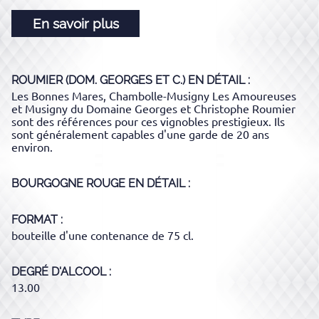
En savoir plus
ROUMIER (DOM. GEORGES ET C.)
EN DÉTAIL :
Les Bonnes Mares, Chambolle-Musigny Les Amoureuses
et Musigny du Domaine Georges et Christophe Roumier
sont des références pour ces vignobles prestigieux. Ils
sont généralement capables d'une garde de 20 ans
environ.
BOURGOGNE ROUGE
EN DÉTAIL :
FORMAT
bouteille d'une contenance de 75 cl.
DEGRÉ D'ALCOOL
13.00