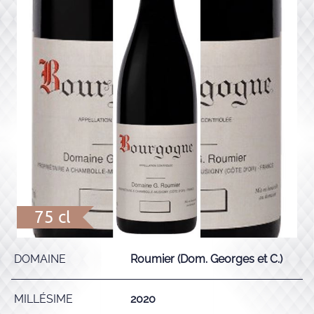
75 cl
DOMAINE
Roumier (Dom. Georges et C.)
MILLÉSIME
2020