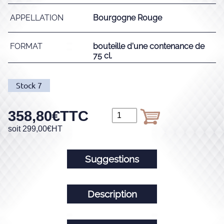
APPELLATION
Bourgogne Rouge
FORMAT
bouteille d'une contenance de
75 cl.
Stock
7
358,80
€
TTC
soit
299,00
€
HT
Suggestions
Description