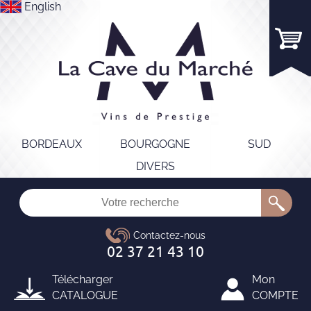
English
BORDEAUX
BOURGOGNE
SUD
DIVERS
Télécharger
Mon
CATALOGUE
COMPTE